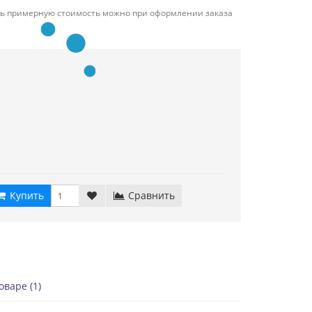
ть примерную стоимость можно при оформлении заказа
й
Купить
Сравнить
варе (1)