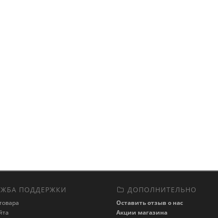
ЖБА ПОДДЕРЖКИ
ДОПОЛНИТЕЛЬНО
товара
Оставить отзыв о нас
йта
Акции магазина