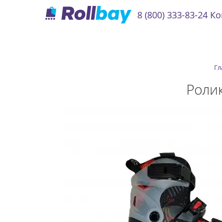
8 (800) 333-83-24
Ко
Гл
Роли