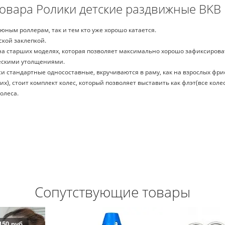
овара Ролики детские раздвижные BKB
ным роллерам, так и тем кто уже хорошо катается.
ской заклепкой.
 на старших моделях, которая позволяет максимально хорошо зафиксироват
ческими утолщениями.
и стандартные односоставные, вкручиваются в раму, как на взрослых фри
), стоит комплект колес, который позволяет выставить как флэт(все коле
олеса.
Сопутствующие товары
-Цена: 200 руб.