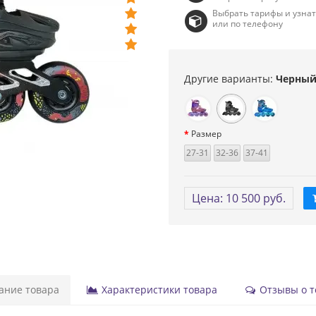
Выбрать тарифы и узна
или по телефону
Другие варианты:
Черны
Размер
27-31
32-36
37-41
Цена: 10 500 руб.
ние товара
Характеристики товара
Отзывы о то