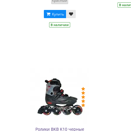
В наличии
В наличии
Ролики BKB K10 черные