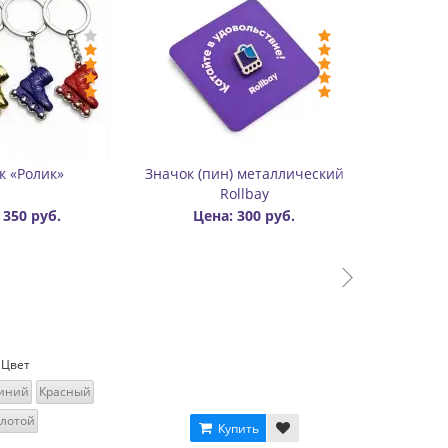
афф «Шарф-труба» разные
Настольная игра Uno
цвета
Цена: 250 руб.
Цена: 300 руб.
Купить
Купить