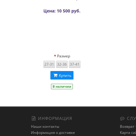
Цена: 10 500 руб.
Размер
27-31
32-36
37-41
Купить
В наличии
ИНФОРМАЦИЯ
СЛУ
Наши контакты
Возврат 
Информация о доставке
Карта са