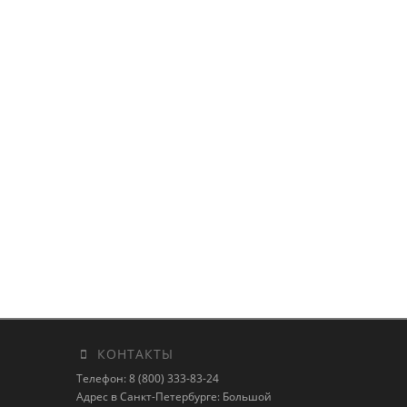
КОНТАКТЫ
Телефон: 8 (800) 333-83-24
Адрес в Санкт-Петербурге: Большой