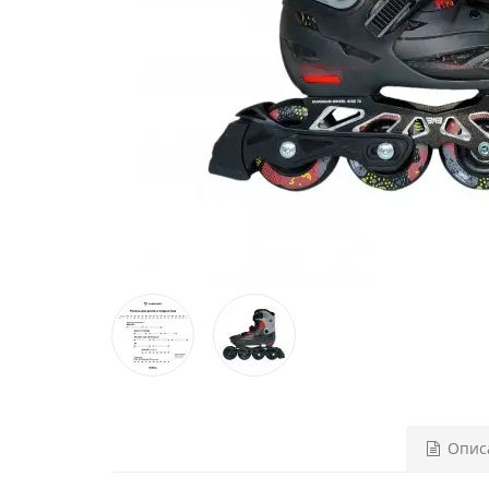
Описа