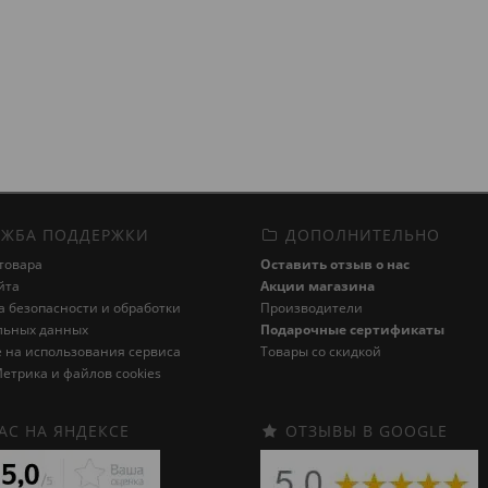
ЖБА ПОДДЕРЖКИ
ДОПОЛНИТЕЛЬНО
товара
Оставить отзыв о нас
йта
Акции магазина
 безопасности и обработки
Производители
льных данных
Подарочные сертификаты
 на использования сервиса
Товары со скидкой
етрика и файлов cookies
АС НА ЯНДЕКСЕ
ОТЗЫВЫ В GOOGLE