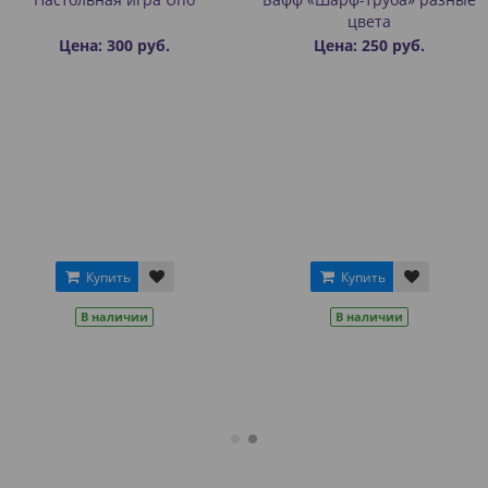
цвета
Rollba
0 руб.
Цена: 250 руб.
Цена:
ь
Купить
Ку
ичии
В наличии
В н