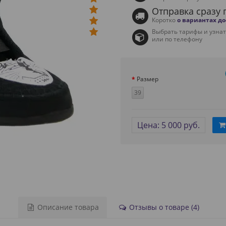
Отправка сразу 
Коротко
о вариантах д
Выбрать тарифы и узна
или по телефону
Размер
39
Цена: 5 000 руб.
Описание товара
Отзывы о товаре (4)