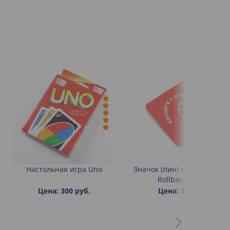
ая игра Uno
Значок (пин) металлический
Rollbay - Огонь
 300 руб.
Цена: 300 руб.