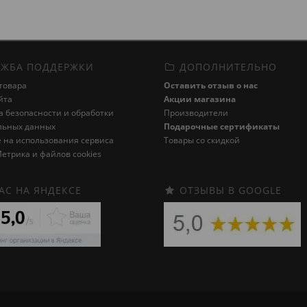
ЖБА ПОДДЕРЖКИ
ДОПОЛНИТЕЛЬНО
товара
Оставить отзыв о нас
йта
Акции магазина
 безопасности и обработки
Производители
льных данных
Подарочные сертификаты
 на использования сервиса
Товары со скидкой
етрика и файлов cookies
АС НА ЯНДЕКСЕ
ОТЗЫВЫ В GOOGLE