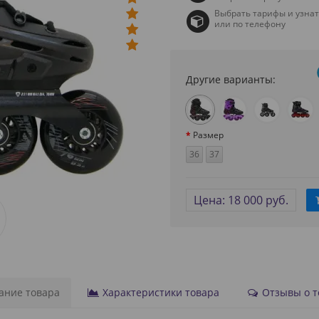
Выбрать тарифы и узна
или по телефону
Другие варианты:
Размер
36
37
Цена: 18 000 руб.
ние товара
Характеристики товара
Отзывы о то