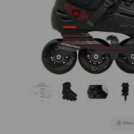
Описа