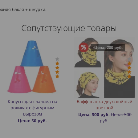
рхняя бакля + шнурки.
Сопутствующие товары
-Цена: 200 руб.
слалома на
Бафф-шапка двухслойный
Настольн
фигурным
цветной
зом
Цена: 300 руб.
Цена: 500
Цена:
0 руб.
руб.