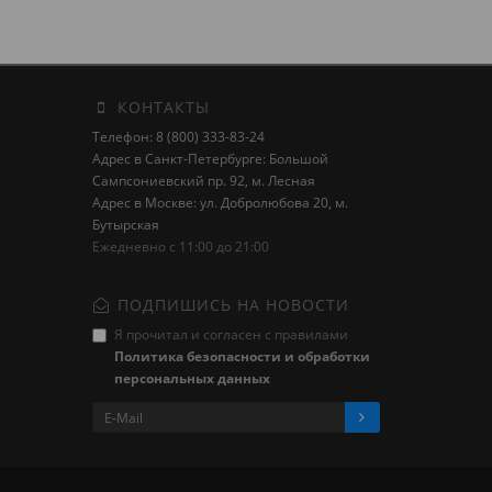
КОНТАКТЫ
Телефон: 8 (800) 333-83-24
Адрес в Санкт-Петербурге: Большой
Сампсониевский пр. 92, м. Лесная
Адрес в Москве: ул. Добролюбова 20, м.
Бутырская
Ежедневно с 11:00 до 21:00
ПОДПИШИСЬ НА НОВОСТИ
Я прочитал и согласен с правилами
Политика безопасности и обработки
персональных данных