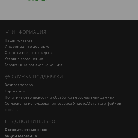
ИНФОРМАЦИЯ
Наши контакты
Информация о доставке
Оплата и возврат средств
Условия соглашения
Гарантия на роликовые коньки
СЛУЖБА ПОДДЕРЖКИ
Возврат товара
Карта сайта
Политика безопасности и обработки персональных данных
Cогласие на использования сервиса Яндекс.Метрика и файлов
cookies
ДОПОЛНИТЕЛЬНО
Оставить отзыв о нас
Акции магазина