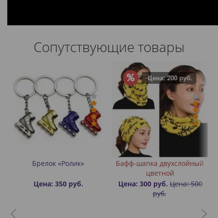
Сопутствующие товары
-Цена: 200 руб.
Брелок «Ролик»
Бафф-шапка двухслойный
З
цветной
Цена: 350 руб.
Цена: 300 руб.
Цена: 500
руб.