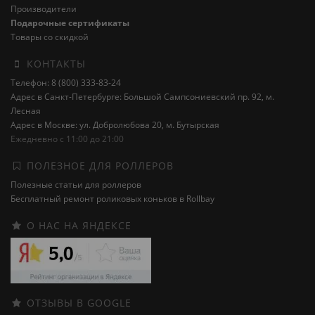
Производители
Подарочные сертификаты
Товары со скидкой
КОНТАКТЫ
Телефон: 8 (800) 333-83-24
Адрес в Санкт-Петербурге: Большой Сампсониевский пр. 92, м.
Лесная
Адрес в Москве: ул. Добролюбова 20, м. Бутырская
Ежедневно с 11:00 до 21:00
ПОЛЕЗНОЕ ДЛЯ РОЛЛЕРОВ
Полезные статьи для роллеров
Бесплатный ремонт роликовых коньков в Rollbay
О НАС НА ЯНДЕКСЕ
ОТЗЫВЫ В GOOGLE