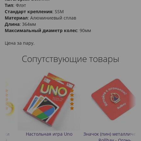
Тип
: Флэт
Стандарт крепления
: SSM
Материал
: Алюминиевый сплав
Длина
: 364мм
Максимальный диаметр колес
: 90мм
Цена за пару.
Сопутствующие товары
Настольная игра Uno
Значок (пин) металлический
Rollbay - Огонь