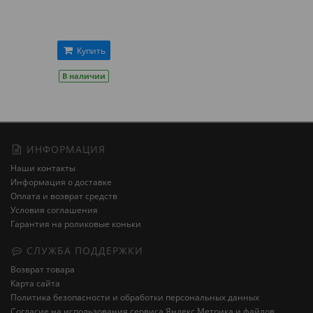
Купить
В наличии
ИНФОРМАЦИЯ
Наши контакты
Информация о доставке
Оплата и возврат средств
Условия соглашения
Гарантия на роликовые коньки
СЛУЖБА ПОДДЕРЖКИ
Возврат товара
Карта сайта
Политика безопасности и обработки персональных данных
Cогласие на использования сервиса Яндекс.Метрика и файлов