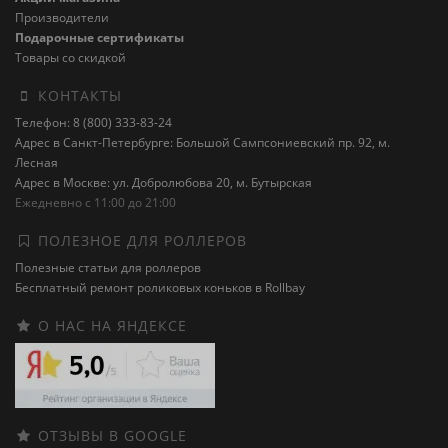
Производители
Подарочные сертификаты
Товары со скидкой
КОНТАКТЫ
Телефон: 8 (800) 333-83-24
Адрес в Санкт-Петербурге: Большой Сампсониевский пр. 92, м.
Лесная
Адрес в Москве: ул. Добролюбова 20, м. Бутырская
Ежедневно с 11:00 до 21:00
ПОЛЕЗНОЕ ДЛЯ РОЛЛЕРОВ
Полезные статьи для роллеров
Бесплатный ремонт роликовых коньков в Rollbay
О НАС НА ЯНДЕКСЕ
ОТЗЫВЫ В GOOGLE