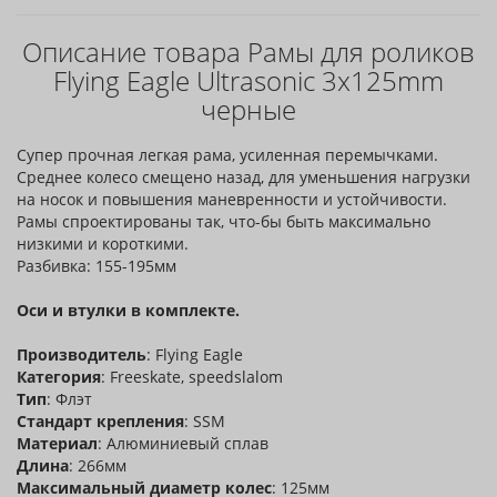
Описание товара Рамы для роликов
Flying Eagle Ultrasonic 3x125mm
черные
Супер прочная легкая рама, усиленная перемычками.
Среднее колесо смещено назад, для уменьшения нагрузки
на носок и повышения маневренности и устойчивости.
Рамы спроектированы так, что-бы быть максимально
низкими и короткими.
Разбивка: 155-195мм
Оси и втулки в комплекте.
Производитель
: Flying Eagle
Категория
: Freeskate, speedslalom
Тип
: Флэт
Стандарт крепления
: SSM
Материал
: Алюминиевый сплав
Длина
: 266мм
Максимальный диаметр колес
: 125мм