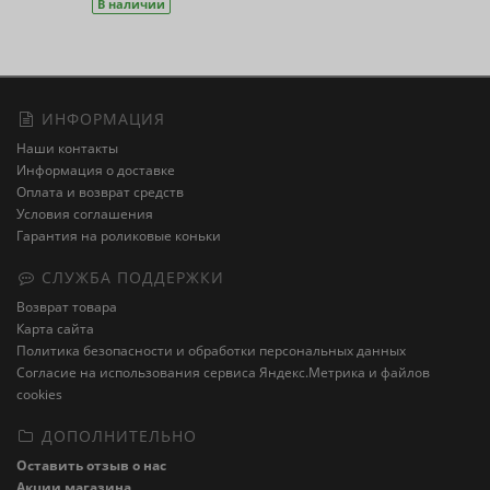
В наличии
ИНФОРМАЦИЯ
Наши контакты
Информация о доставке
Оплата и возврат средств
Условия соглашения
Гарантия на роликовые коньки
СЛУЖБА ПОДДЕРЖКИ
Возврат товара
Карта сайта
Политика безопасности и обработки персональных данных
Cогласие на использования сервиса Яндекс.Метрика и файлов
cookies
ДОПОЛНИТЕЛЬНО
Оставить отзыв о нас
Акции магазина