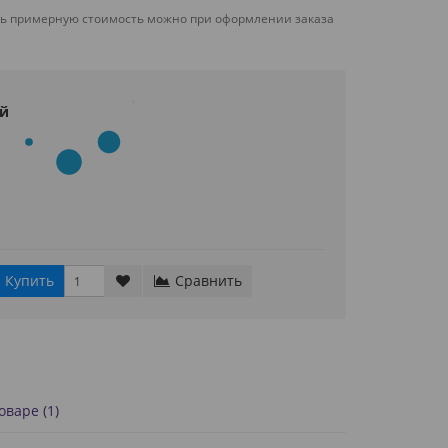
ть примерную стоимость можно при оформлении заказа
й
Купить
Сравнить
варе (1)