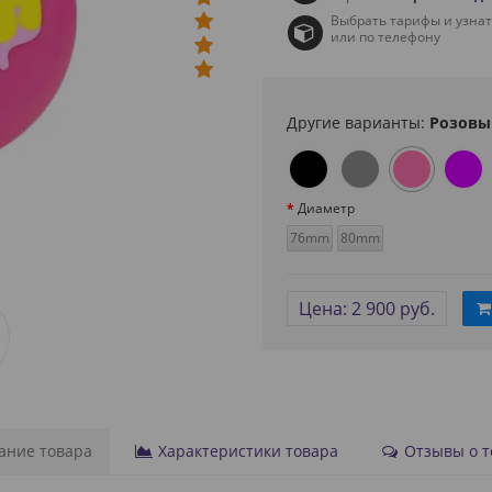
Выбрать тарифы и узна
или по телефону
Другие варианты:
Розовы
Диаметр
76mm
80mm
Цена: 2 900 руб.
ние товара
Характеристики товара
Отзывы о то