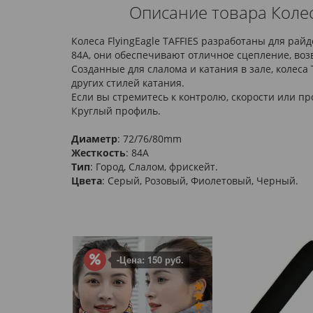
Описание товара Колеса
Колеса FlyingEagle TAFFIES разработаны для ра
84A, они обеспечивают отличное сцепление, воз
Созданные для слалома и катания в зале, колеса
других стилей катания.
Если вы стремитесь к контролю, скорости или пр
Круглый профиль.
Диаметр
: 72/76/80mm
Жесткость
: 84A
Тип
: Город, Слалом, фрискейт.
Цвета
: Серый, Розовый, Фиолетовый, Черный.
-Цена: 150 руб.