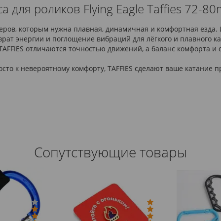
 для роликов Flying Eagle Taffies 72-
йдеров, которым нужна плавная, динамичная и комфортная езда
врат энергии и поглощение вибраций для лёгкого и плавного ка
 TAFFIES отличаются точностью движений, а баланс комфорта и
осто к невероятному комфорту, TAFFIES сделают ваше катание 
Сопутствующие товары