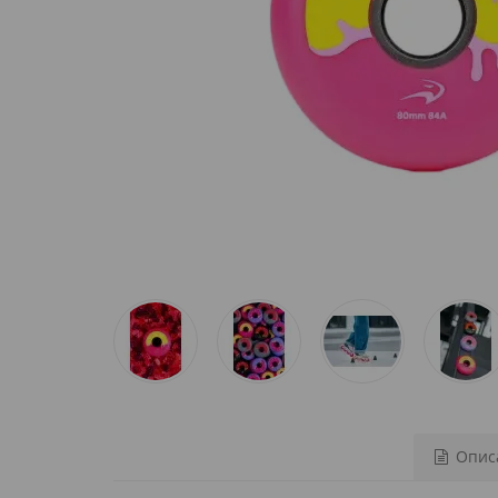
Описа