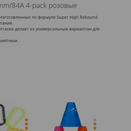
80mm/84A 4-pack розовые
. Изготовленные по формуле Super High Rebound
тания.
 отскока делает их универсальным вариантом для
приятным.