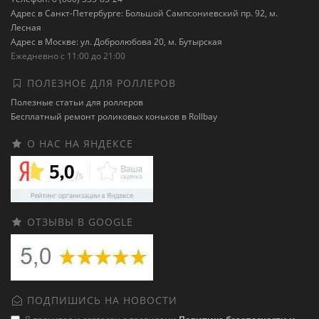
Адрес в Санкт-Петербурге: Большой Сампсониевский пр. 92, м.
Лесная
Адрес в Москве: ул. Добролюбова 20, м. Бутырская
Ежедневно с 11:00 до 21:00
ПОЛЕЗНОЕ ДЛЯ РОЛЛЕРОВ
Полезные статьи для роллеров
Бесплатный ремонт роликовых коньков в Rollbay
О НАС НА ЯНДЕКСЕ
ОТЗЫВЫ В GOOGLE
ПОДПИШИСЬ НА НОВОСТИ