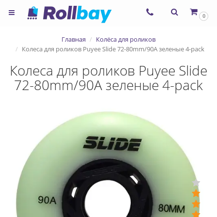
×
0
Согласие на использование
Главная
Колёса для роликов
сервиса ЯНДЕКС.МЕТРИКА и
Колеса для роликов Puyee Slide 72-80mm/90A зеленые 4-pack
файлов cookie
Колеса для роликов Puyee Slide
72-80mm/90A зеленые 4-pack
Назад