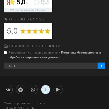
ОТЗЫВЫ В GOOGLE
ПОДПИШИСЬ НА НОВОСТИ
Я прочитал и согласен с правилами
Политика безопасности и
обработки персональных данных
Магазин роликовых коньков
Rollbay © 2016 – 2026