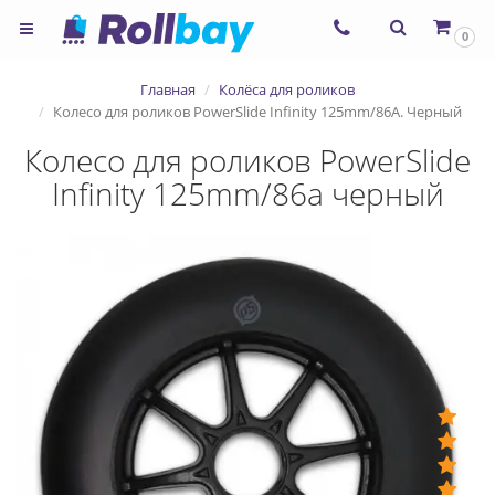
0
Главная
Колёса для роликов
Колесо для роликов PowerSlide Infinity 125mm/86А. Черный
Колесо для роликов PowerSlide
Infinity 125mm/86а черный