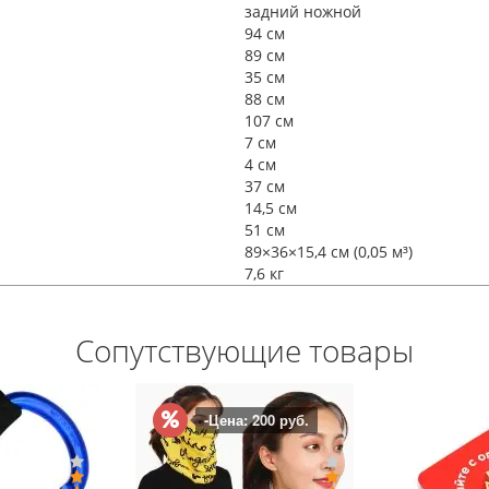
задний ножной
94 см
89 см
35 см
88 см
107 см
7 см
4 см
37 см
14,5 см
51 см
89×36×15,4 см (0,05 м³)
7,6 кг
Сопутствующие товары