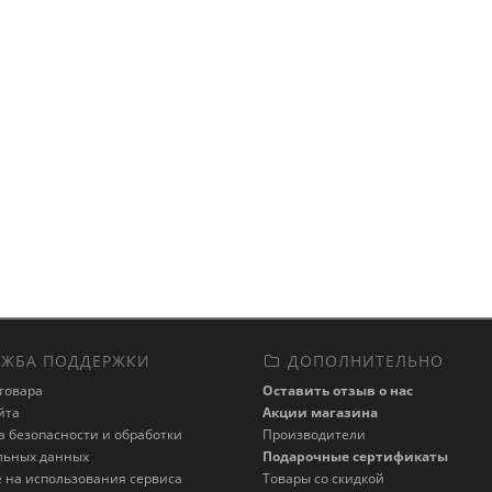
ЖБА ПОДДЕРЖКИ
ДОПОЛНИТЕЛЬНО
товара
Оставить отзыв о нас
йта
Акции магазина
 безопасности и обработки
Производители
льных данных
Подарочные сертификаты
 на использования сервиса
Товары со скидкой