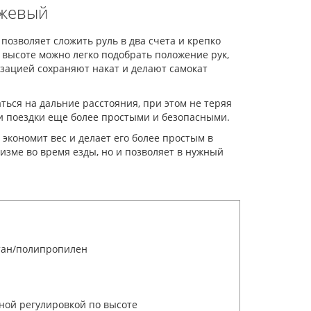
нжевый
озволяет сложить руль в два счета и крепко
 высоте можно легко подобрать положение рук,
изацией сохраняют накат и делают самокат
ться на дальние расстояния, при этом не теряя
и поездки еще более простыми и безопасными.
 экономит вес и делает его более простым в
зме во время езды, но и позволяет в нужный
етан/полипропилен
ной регулировкой по высоте