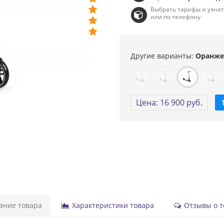
Выбрать тарифы и узна
или по телефону
Другие варианты:
Оранж
Цена: 16 900 руб.
ние товара
Характеристики товара
Отзывы о то