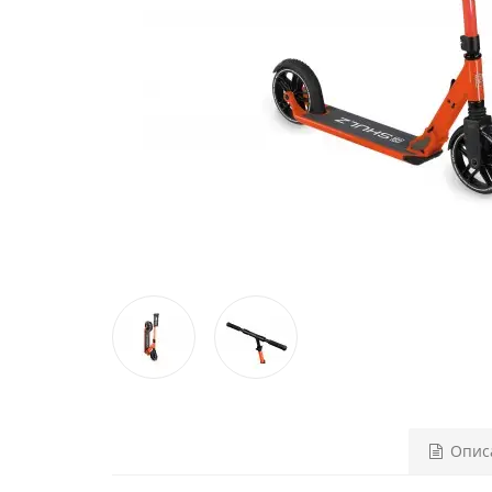
Описа