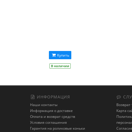
Купить
В наличии
ИНФОРМАЦИЯ
СЛУ
Наши контакты
Возврат 
Информация о доставке
Карта са
Оплата и возврат средств
Политика
Условия соглашения
персона
Гарантия на роликовые коньки
Cогласие