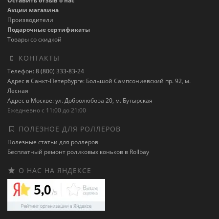
Оставить отзыв о нас
Акции магазина
Производители
Подарочные сертификаты
Товары со скидкой
КОНТАКТЫ
Телефон: 8 (800) 333-83-24
Адрес в Санкт-Петербурге: Большой Сампсониевский пр. 92, м.
Лесная
Адрес в Москве: ул. Добролюбова 20, м. Бутырская
Ежедневно с 11:00 до 21:00
ПОЛЕЗНОЕ ДЛЯ РОЛЛЕРОВ
Полезные статьи для роллеров
Бесплатный ремонт роликовых коньков в Rollbay
О НАС НА ЯНДЕКСЕ