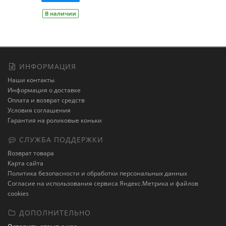
В наличии
ИНФОРМАЦИЯ
Наши контакты
Информация о доставке
Оплата и возврат средств
Условия соглашения
Гарантия на роликовые коньки
СЛУЖБА ПОДДЕРЖКИ
Возврат товара
Карта сайта
Политика безопасности и обработки персональных данных
Cогласие на использования сервиса Яндекс.Метрика и файлов
cookies
ДОПОЛНИТЕЛЬНО