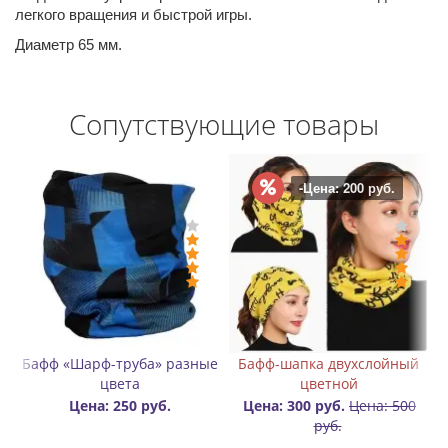
легкого вращения и быстрой игры.
Диаметр 65 мм.
Сопутствующие товары
а: 200 руб.
 двухслойный
Значок (пин) металлический
Карабин для пе
тной
Rollbay
роликов алюм
уб.
Цена: 500
Цена: 300 руб.
Цена: 400 
уб.