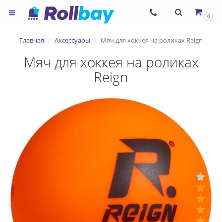
×
0
Согласие на использование
Главная
Аксессуары
Мяч для хоккея на роликах Reign
сервиса ЯНДЕКС.МЕТРИКА и
Мяч для хоккея на роликах
файлов cookie
Reign
Назад