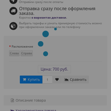
Отправим сразу после оплаты
Отправка сразу после оформления
заказа.
Коротко
о вариантах доставки
.
Выбрать тарифы и узнать примерную стоимость можно
при оформлении заказа или по телефону
Расположение
Слева
Справа
Цена: 700 руб.
Купить
Сравнить
Описание товара
Характеристики товара