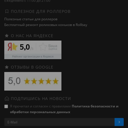
Ежедневно с 11:00 до 21:00
ПОЛЕЗНОЕ ДЛЯ РОЛЛЕРОВ
Полезные статьи для роллеров
Бесплатный ремонт роликовых коньков в Rollbay
О НАС НА ЯНДЕКСЕ
ОТЗЫВЫ В GOOGLE
ПОДПИШИСЬ НА НОВОСТИ
Я прочитал и согласен с правилами
Политика безопасности и
обработки персональных данных