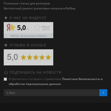
Полезные статьи для роллеров
Бесплатный ремонт роликовых коньков в Rollbay
О НАС НА ЯНДЕКСЕ
ОТЗЫВЫ В GOOGLE
ПОДПИШИСЬ НА НОВОСТИ
Я прочитал и согласен с правилами
Политика безопасности и
обработки персональных данных