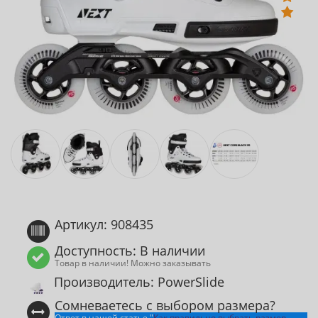
Артикул: 908435
Доступность: В наличии
Товар в наличии! Можно заказывать
Производитель: PowerSlide
Сомневаетесь с выбором размера?
Ответ в нашей статье "
Как правильно выбрать размер