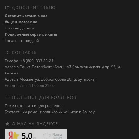
ДОПОЛНИТЕЛЬНО
Оставить отзыв о нас
Акции магазина
Производители
Подарочные сертификаты
Товары со скидкой
КОНТАКТЫ
Телефон: 8 (800) 333-83-24
Адрес в Санкт-Петербурге: Большой Сампсониевский пр. 92, м.
Лесная
Адрес в Москве: ул. Добролюбова 20, м. Бутырская
Ежедневно с 11:00 до 21:00
ПОЛЕЗНОЕ ДЛЯ РОЛЛЕРОВ
Полезные статьи для роллеров
Бесплатный ремонт роликовых коньков в Rollbay
О НАС НА ЯНДЕКСЕ