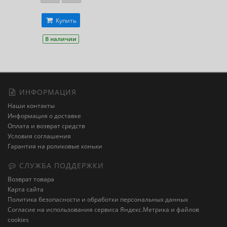
Купить
В наличии
ИНФОРМАЦИЯ
Наши контакты
Информация о доставке
Оплата и возврат средств
Условия соглашения
Гарантия на роликовые коньки
СЛУЖБА ПОДДЕРЖКИ
Возврат товара
Карта сайта
Политика безопасности и обработки персональных данных
Cогласие на использования сервиса Яндекс.Метрика и файлов
cookies