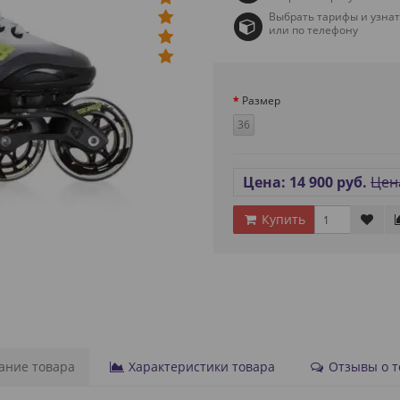
Выбрать тарифы и узна
или по телефону
Размер
36
Цена: 14 900 руб.
Цена
Купить
ние товара
Характеристики товара
Отзывы о то