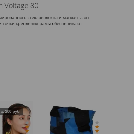
 Voltage 80
рмированного стекловолокна и манжеты, он
Три точки крепления рамы обеспечивают
а: 200 руб.