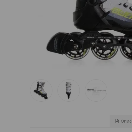
Описа