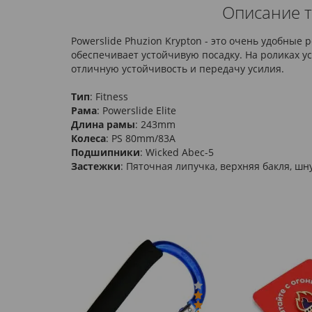
Описание т
Powerslide Phuzion Krypton - это очень удобные
обеспечивает устойчивую посадку. На роликах у
отличную устойчивость и передачу усилия.
Тип
: Fitness
Рама
: Powerslide Elite
Длина рамы
: 243mm
Колеса
: PS 80mm/83A
Подшипники
: Wicked Abec-5
Застежки
: Пяточная липучка, верхняя бакля, шн