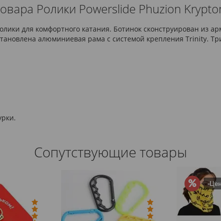
овара Ролики Powerslide Phuzion Krypton
 ролики для комфортного катания. Ботинок сконструирован из а
становлена алюминиевая рама с системой крепления Trinity. 
урки.
Сопутствующие товары
-Цен