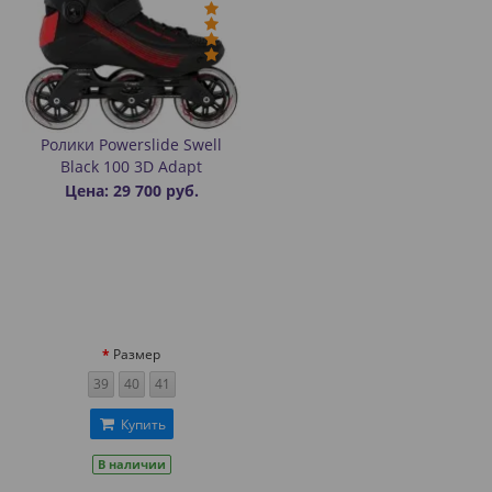
Ролики Powerslide Swell
Black 100 3D Adapt
Цена: 29 700 руб.
Размер
39
40
41
Купить
В наличии