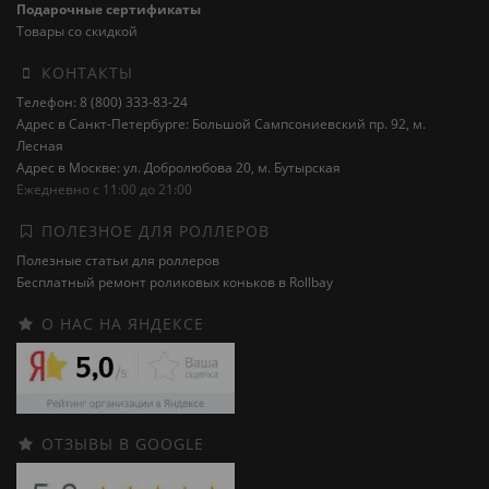
Подарочные сертификаты
Товары со скидкой
КОНТАКТЫ
Телефон: 8 (800) 333-83-24
Адрес в Санкт-Петербурге: Большой Сампсониевский пр. 92, м.
Лесная
Адрес в Москве: ул. Добролюбова 20, м. Бутырская
Ежедневно с 11:00 до 21:00
ПОЛЕЗНОЕ ДЛЯ РОЛЛЕРОВ
Полезные статьи для роллеров
Бесплатный ремонт роликовых коньков в Rollbay
О НАС НА ЯНДЕКСЕ
ОТЗЫВЫ В GOOGLE