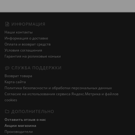
ИНФОРМАЦИЯ
Наши контакты
Информация о доставке
Оплата и возврат средств
Условия соглашения
Гарантия на роликовые коньки
СЛУЖБА ПОДДЕРЖКИ
Возврат товара
Карта сайта
Политика безопасности и обработки персональных данных
Cогласие на использования сервиса Яндекс.Метрика и файлов
cookies
ДОПОЛНИТЕЛЬНО
Оставить отзыв о нас
Акции магазина
Производители