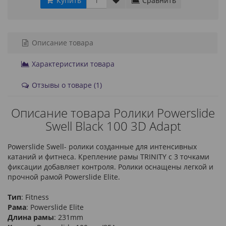
Купить
Сравнить
Описание товара
Характеристики товара
Отзывы о товаре (1)
Описание товара Ролики Powerslide
Swell Black 100 3D Adapt
Powerslide Swell- ролики созданные для интенсивных
катаний и фитнеса. Крепление рамы TRINITY с 3 точками
фиксации добавляет контроля. Ролики оснащены легкой и
прочной рамой Powerslide Elite.
Тип
: Fitness
Рама
: Powerslide Elite
Длина рамы
: 231mm