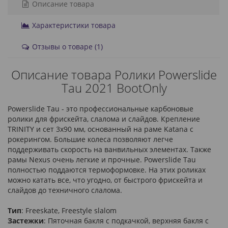
Описание товара
Характеристики товара
Отзывы о товаре (1)
Описание товара Ролики Powerslide
Tau 2021 BootOnly
Powerslide Tau - это профессиональные карбоновые
ролики для фрискейта, слалома и слайдов. Крепление
TRINITY и сет 3x90 мм, основанный на раме Katana с
рокерингом. Большие колеса позволяют легче
поддерживать скорость на ванвильных элементах. Также
рамы Nexus очень легкие и прочные. Powerslide Tau
полностью поддаются термоформовке. На этих роликах
можно катать все, что угодно, от быстрого фрискейта и
слайдов до техничного слалома.
Тип
: Freeskate, Freestyle slalom
Застежки
: Пяточная бакля с подкачкой, верхняя бакля с