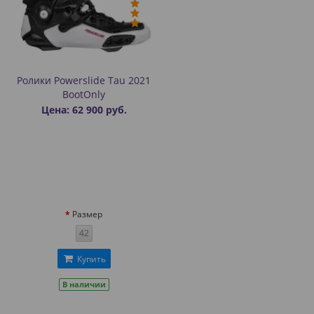
Ролики Powerslide Tau 2021
BootOnly
Цена: 62 900 руб.
Размер
42
Купить
В наличии