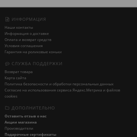
ИНФОРМАЦИЯ
Наши контакты
Информация о доставке
Оплата и возврат средств
Условия соглашения
Гарантия на роликовые коньки
СЛУЖБА ПОДДЕРЖКИ
Возврат товара
Карта сайта
Политика безопасности и обработки персональных данных
Cогласие на использования сервиса Яндекс.Метрика и файлов
cookies
ДОПОЛНИТЕЛЬНО
Оставить отзыв о нас
Акции магазина
Производители
Подарочные сертификаты