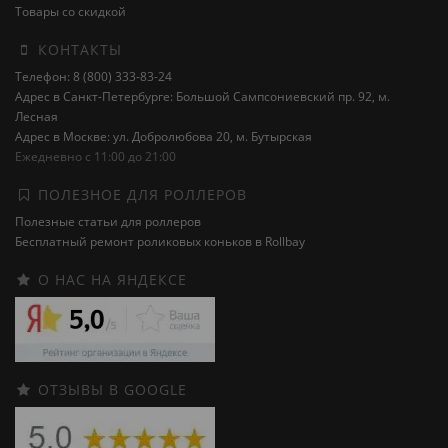
Товары со скидкой
КОНТАКТЫ
Телефон: 8 (800) 333-83-24
Адрес в Санкт-Петербурге: Большой Сампсониевский пр. 92, м.
Лесная
Адрес в Москве: ул. Добролюбова 20, м. Бутырская
Ежедневно с 11:00 до 21:00
ПОЛЕЗНОЕ ДЛЯ РОЛЛЕРОВ
Полезные статьи для роллеров
Бесплатный ремонт роликовых коньков в Rollbay
О НАС НА ЯНДЕКСЕ
ОТЗЫВЫ В GOOGLE