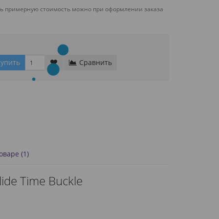
ть примерную стоимость можно при оформлении заказа
упить
Сравнить
варе (1)
de Time Buckle