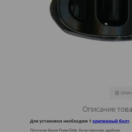
Описа
Описание това
Для установки необходим 1
крепежный болт
.
Пяточная бакля PowerSlide. Качественная, удобная.