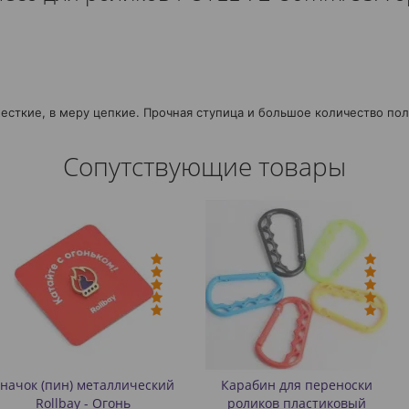
 жесткие, в меру цепкие. Прочная ступица и большое количество по
Сопутствующие товары
еталлический
Карабин для переноски
Конусы дл
- Огонь
роликов пластиковый
роликах