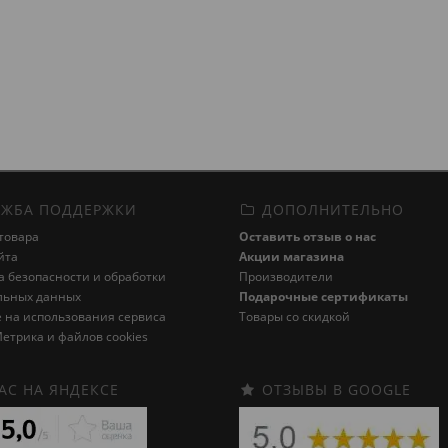
ЖБА ПОДДЕРЖКИ
ДОПОЛНИТЕЛЬНО
товара
Оставить отзыв о нас
йта
Акции магазина
 безопасности и обработки
Производители
льных данных
Подарочные сертификаты
 на использования сервиса
Товары со скидкой
етрика и файлов cookies
АС НА ЯНДЕКСЕ
ОТЗЫВЫ В GOOGLE