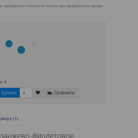
ть примерную стоимость можно при оформлении заказа
: 4.
Купить
Сравнить
варе (1)
оранжево-фиолетовое