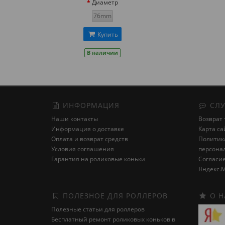
Диаметр
76mm
Купить
В наличии
ИНФОРМАЦИЯ
СЛУ
Наши контакты
Возврат 
Информация о доставке
Карта са
Оплата и возврат средств
Политика
Условия соглашения
персона
Гарантия на роликовые коньки
Cогласие
Яндекс.М
ПОЛЕЗНОЕ ДЛЯ РОЛЛЕРОВ
О Н
Полезные статьи для роллеров
Бесплатный ремонт роликовых коньков в