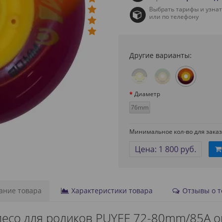
Выбрать тарифы и узна
или по телефону
Другие варианты:
Диаметр
76mm
Минимальное кол-во для заказа
Цена: 1 800 руб.
ние товара
Характеристики товара
Отзывы о то
лесо для роликов PUYEE 72-80mm/85A 