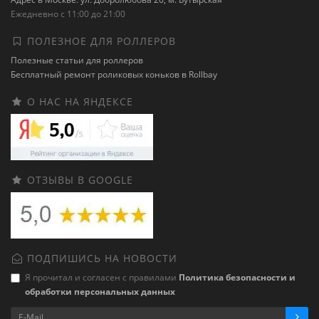
Ежедневно с 11:00 до 21:00
ПОЛЕЗНОЕ ДЛЯ РОЛЛЕРОВ
Полезные статьи для роллеров
Бесплатный ремонт роликовых коньков в Rollbay
О НАС НА ЯНДЕКСЕ
ОТЗЫВЫ В GOOGLE
ПОДПИШИСЬ НА НОВОСТИ
Я прочитал и согласен с правилами
Политика безопасности и
обработки персональных данных