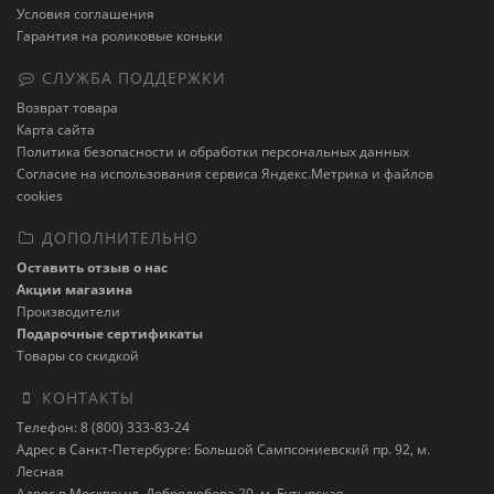
Условия соглашения
Гарантия на роликовые коньки
СЛУЖБА ПОДДЕРЖКИ
Возврат товара
Карта сайта
Политика безопасности и обработки персональных данных
Cогласие на использования сервиса Яндекс.Метрика и файлов
cookies
ДОПОЛНИТЕЛЬНО
Оставить отзыв о нас
Акции магазина
Производители
Подарочные сертификаты
Товары со скидкой
КОНТАКТЫ
Телефон: 8 (800) 333-83-24
Адрес в Санкт-Петербурге: Большой Сампсониевский пр. 92, м.
Лесная
Адрес в Москве: ул. Добролюбова 20, м. Бутырская