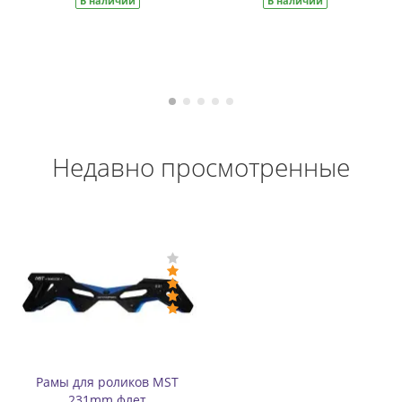
В наличии
В наличии
Недавно просмотренные
Рамы для роликов MST
231mm флет