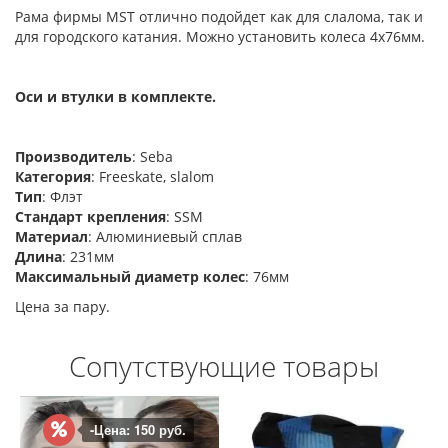
Рама фирмы MST отлично подойдет как для слалома, так и
для городского катания. Можно установить колеса 4х76мм.
Оси и втулки в комплекте.
Производитель
: Seba
Категория
: Freeskate, slalom
Тип
: Флэт
Стандарт крепления
: SSM
Материал
: Алюминиевый сплав
Длина
: 231мм
Максимальный диаметр колес
: 76мм
Цена за пару.
Сопутствующие товары
-Цена: 200 руб.