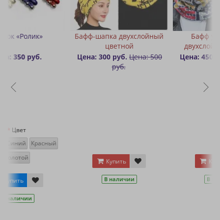
Бафф-шапка двухслойный
Бафф утепленный
цветной
двухслойный цветной
Цена: 300 руб.
Цена: 500
Цена: 450 руб.
Цена: 600
руб.
руб.
Купить
Купить
В наличии
В наличии