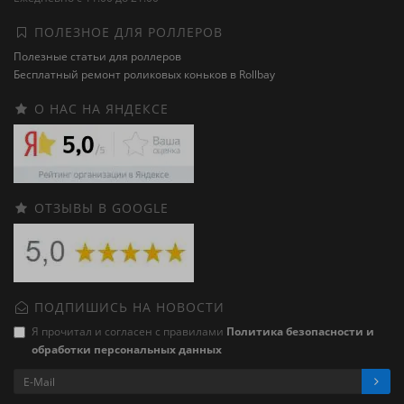
ПОЛЕЗНОЕ ДЛЯ РОЛЛЕРОВ
Полезные статьи для роллеров
Бесплатный ремонт роликовых коньков в Rollbay
О НАС НА ЯНДЕКСЕ
ОТЗЫВЫ В GOOGLE
ПОДПИШИСЬ НА НОВОСТИ
Я прочитал и согласен с правилами
Политика безопасности и
обработки персональных данных