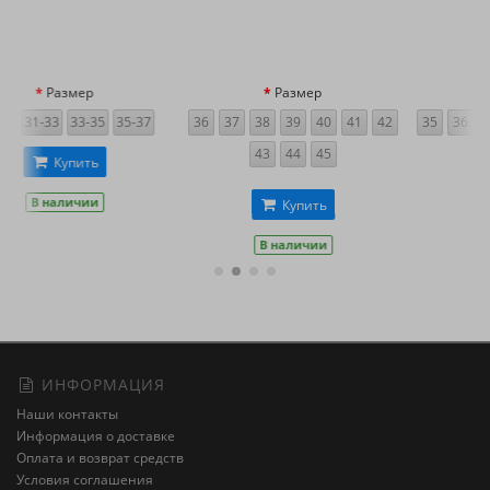
Размер
Размер
36
37
38
39
40
41
42
35
36
37
38
39
40
41
43
44
45
42
Купить
Купить
В наличии
В наличии
ИНФОРМАЦИЯ
Наши контакты
Информация о доставке
Оплата и возврат средств
Условия соглашения