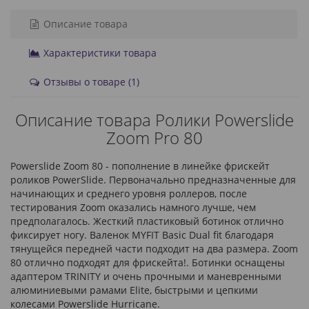
Описание товара
Характеристики товара
Отзывы о товаре (1)
Описание товара Ролики Powerslide
Zoom Pro 80
Powerslide Zoom 80 - пополнение в линейке фрискейт
роликов PowerSlide. Первоначально предназначенные для
начинающих и среднего уровня роллеров, после
тестирования Zoom оказались намного лучше, чем
предполагалось. Жесткий пластиковый ботинок отлично
фиксирует ногу. Валенок MYFIT Basic Dual fit благодаря
тянущейся передней части подходит на два размера. Zoom
80 отлично подходят для фрискейта!. Ботинки оснащены
адаптером TRINITY и очень прочными и маневренными
алюминиевыми рамами Elite, быстрыми и цепкими
колесами Powerslide Hurricane.