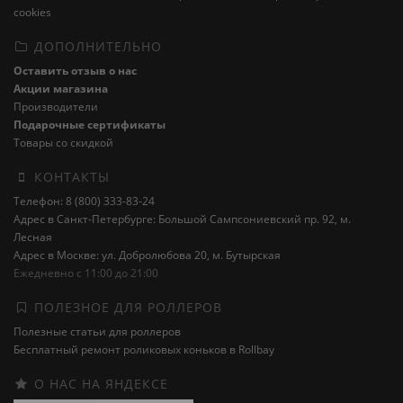
cookies
ДОПОЛНИТЕЛЬНО
Оставить отзыв о нас
Акции магазина
Производители
Подарочные сертификаты
Товары со скидкой
КОНТАКТЫ
Телефон: 8 (800) 333-83-24
Адрес в Санкт-Петербурге: Большой Сампсониевский пр. 92, м.
Лесная
Адрес в Москве: ул. Добролюбова 20, м. Бутырская
Ежедневно с 11:00 до 21:00
ПОЛЕЗНОЕ ДЛЯ РОЛЛЕРОВ
Полезные статьи для роллеров
Бесплатный ремонт роликовых коньков в Rollbay
О НАС НА ЯНДЕКСЕ