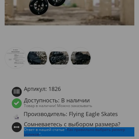
Артикул: 1826
Доступность: В наличии
Товар в наличии! Можно заказывать
Производитель: Flying Eagle Skates
Сомневаетесь с выбором размера?
Ответ в нашей статье "
Как правильно выбрать размер
роликов
".