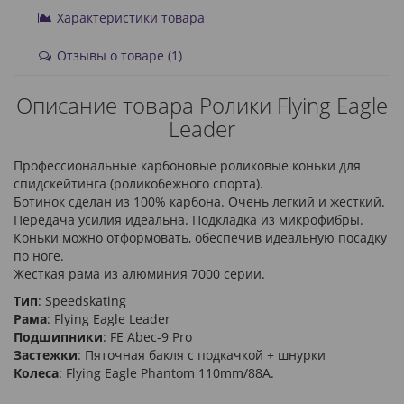
Характеристики товара
Отзывы о товаре (1)
Описание товара Ролики Flying Eagle
Leader
Профессиональные карбоновые роликовые коньки для
спидскейтинга (роликобежного спорта).
Ботинок сделан из 100% карбона. Очень легкий и жесткий.
Передача усилия идеальна. Подкладка из микрофибры.
Коньки можно отформовать, обеспечив идеальную посадку
по ноге.
Жесткая рама из алюминия 7000 серии.
Тип
: Speedskating
Рама
: Flying Eagle Leader
Подшипники
: FE Abec-9 Pro
Застежки
: Пяточная бакля с подкачкой + шнурки
Колеса
: Flying Eagle Phantom 110mm/88A.