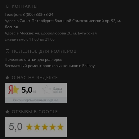
КОНТАКТЫ
Телефон: 8 (800) 333-83-24
Адрес в Санкт-Петербурге: Большой Сампсониевский пр. 92, м.
Лесная
Адрес в Москве: ул. Добролюбова 20, м. Бутырская
Ежедневно с 11:00 до 21:00
ПОЛЕЗНОЕ ДЛЯ РОЛЛЕРОВ
Полезные статьи для роллеров
Бесплатный ремонт роликовых коньков в Rollbay
О НАС НА ЯНДЕКСЕ
ОТЗЫВЫ В GOOGLE