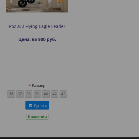
Ролики Flying Eagle Leader
Цена: 65 900 руб.
Размер
36
37
38
39
40
42
43
Купить
В наличии