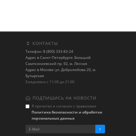
КОНТАКТЫ
Телефон: 8 (800) 333-83-24
Адрес в Санкт-Петербурге: Большой
Сампсониевский пр. 92, м. Лесная
Адрес в Москве: ул. Добролюбова 20, м.
Бутырская
Ежедневно с 11:00 до 21:00
ПОДПИШИСЬ НА НОВОСТИ
Я прочитал и согласен с правилами
Политика безопасности и обработки
персональных данных