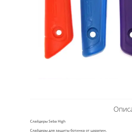
Описа
Слайдеры Seba High
Слайдеры для защиты ботинка от царапин.