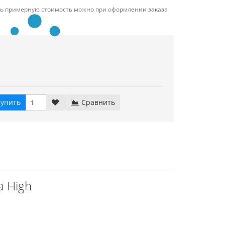
ть примерную стоимость можно при оформлении заказа
упить
Сравнить
a High