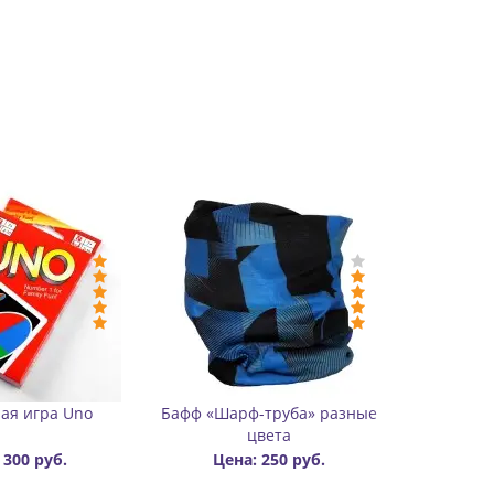
-Цена: 150 руб.
Бафф утепленный
Значок (пин) металлический
двухслойный цветной
Rollbay
Цена: 450 руб.
Цена: 600
Цена: 300 руб.
руб.