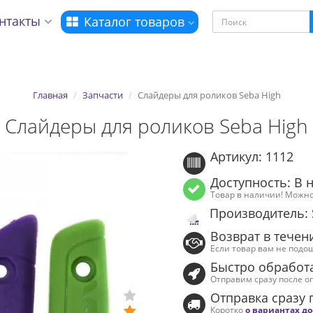
нтакты
Каталог товаров
Главная
Запчасти
Слайдеры для роликов Seba High
Слайдеры для роликов Seba High
Артикул: 1112
Доступность: В 
Товар в наличии! Можно
Производитель: 
Возврат в течен
Если товар вам не подо
Быстро обработ
Отправим сразу после о
Отправка сразу 
Коротко
о вариантах д