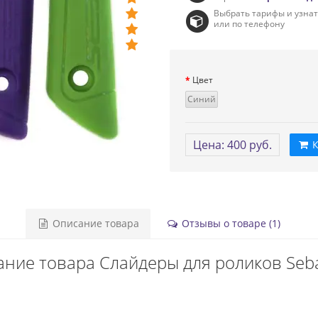
Выбрать тарифы и узна
или по телефону
Цвет
Синий
Цена: 400 руб.
К
Описание товара
Отзывы о товаре (1)
ние товара Слайдеры для роликов Seb