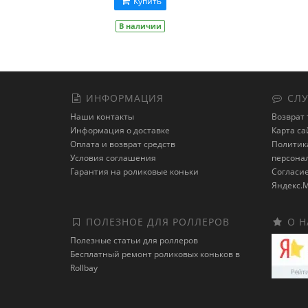
Купить
В наличии
ИНФОРМАЦИЯ
СЛУ
Наши контакты
Возврат 
Информация о доставке
Карта са
Оплата и возврат средств
Политика
Условия соглашения
персона
Гарантия на роликовые коньки
Cогласие
Яндекс.М
ПОЛЕЗНОЕ ДЛЯ РОЛЛЕРОВ
О Н
Полезные статьи для роллеров
Бесплатный ремонт роликовых коньков в
Rollbay