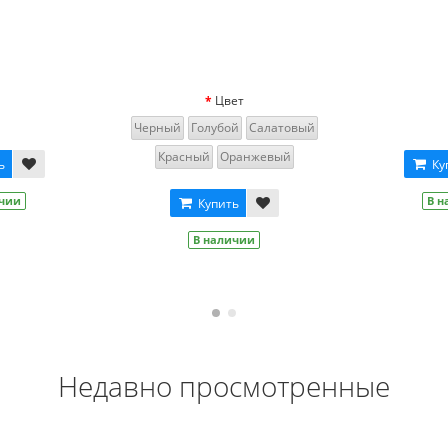
Цвет
Серебро
Синий
Красный
Золотой
Купить
В наличии
Купить
В наличии
Недавно просмотренные