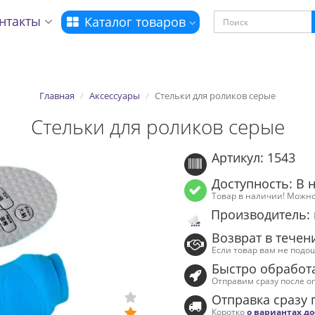
нтакты
Каталог товаров
Главная
Аксессуары
Стельки для роликов серые
Стельки для роликов серые
Артикул: 1543
Доступность: В 
Товар в наличии! Можно
Производитель:
Возврат в течен
Если товар вам не подо
Быстро обработ
Отправим сразу после о
Отправка сразу 
Коротко
о вариантах д