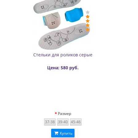
Стельки для роликов серые
Цена: 580 руб.
Размер
37-38
39-40
45-46
Купить