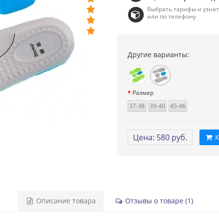
Выбрать тарифы и узна
или по телефону
Другие варианты:
Размер
37-38
39-40
45-46
Цена: 580 руб.
К
Описание товара
Отзывы о товаре (1)