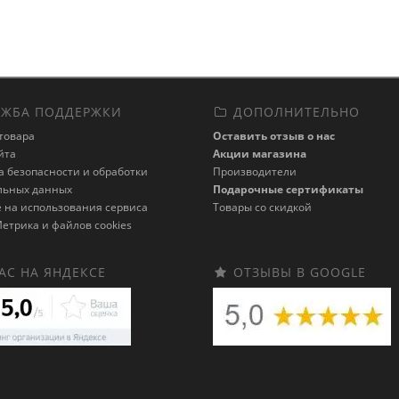
ЖБА ПОДДЕРЖКИ
ДОПОЛНИТЕЛЬНО
товара
Оставить отзыв о нас
йта
Акции магазина
 безопасности и обработки
Производители
льных данных
Подарочные сертификаты
 на использования сервиса
Товары со скидкой
етрика и файлов cookies
АС НА ЯНДЕКСЕ
ОТЗЫВЫ В GOOGLE