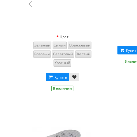
Цвет
Зеленый
Черный
Синий
Серебро
Оранжевый
Красный
Купить
В наличии
Купить
В наличии