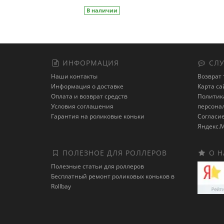
В наличии
ИНФОРМАЦИЯ
СЛУ
Наши контакты
Возврат 
Информация о доставке
Карта са
Оплата и возврат средств
Политика
Условия соглашения
персона
Гарантия на роликовые коньки
Cогласие
Яндекс.М
ПОЛЕЗНОЕ ДЛЯ РОЛЛЕРОВ
О Н
Полезные статьи для роллеров
Бесплатный ремонт роликовых коньков в
Rollbay