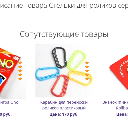
исание товара Стельки для роликов се
Сопутствующие товары
-Цена: 200 руб
Брелок «Ролик»
Бафф-шапка двухсло
цветной
00
Цена: 350 руб.
Цена: 300 руб.
Цена
руб.