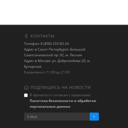
КОНТАКТЫ
Телефон: 8 (800) 333-83-24
Адрес в Санкт-Петербурге: Большой
Сампсониевский пр. 92, м. Лесная
Адрес в Москве: ул. Добролюбова 20, м.
Бутырская
Ежедневно с 11:00 до 21:00
ПОДПИШИСЬ НА НОВОСТИ
Я прочитал и согласен с правилами
Политика безопасности и обработки
персональных данных