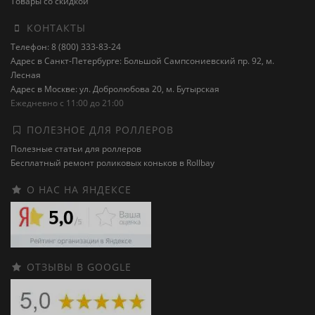
Товары со скидкой
КОНТАКТЫ
Телефон: 8 (800) 333-83-24
Адрес в Санкт-Петербурге: Большой Сампсониевский пр. 92, м.
Лесная
Адрес в Москве: ул. Добролюбова 20, м. Бутырская
Ежедневно с 11:00 до 21:00
ПОЛЕЗНОЕ ДЛЯ РОЛЛЕРОВ
Полезные статьи для роллеров
Бесплатный ремонт роликовых коньков в Rollbay
О НАС НА ЯНДЕКСЕ
ОТЗЫВЫ В GOOGLE