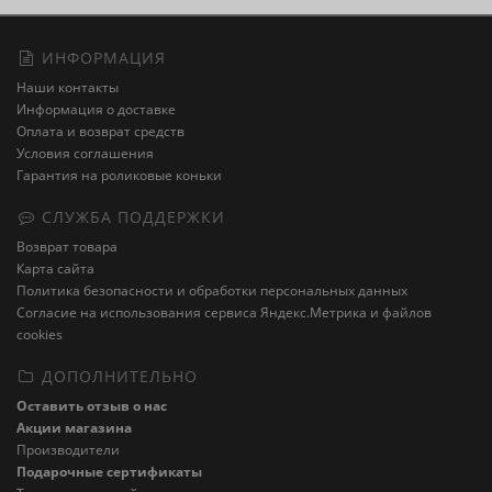
ИНФОРМАЦИЯ
Наши контакты
Информация о доставке
Оплата и возврат средств
Условия соглашения
Гарантия на роликовые коньки
СЛУЖБА ПОДДЕРЖКИ
Возврат товара
Карта сайта
Политика безопасности и обработки персональных данных
Cогласие на использования сервиса Яндекс.Метрика и файлов
cookies
ДОПОЛНИТЕЛЬНО
Оставить отзыв о нас
Акции магазина
Производители
Подарочные сертификаты