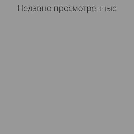
Недавно просмотренные