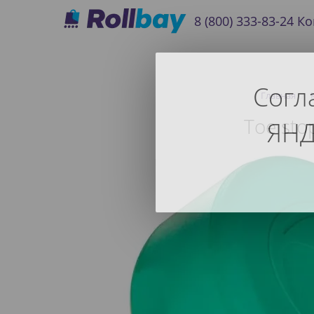
8 (800) 333-83-24
Ко
Согл
Главная
Toe sto
ЯНД