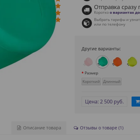
Отправка сразу 
Коротко
о вариантах д
Выбрать тарифы и узна
или по телефону
Другие варианты:
Размер
Короткий
Длинный
Цена: 2 500 руб.
Описание товара
Отзывы о товаре (1)