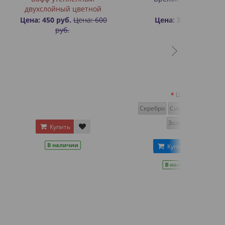
ный цветной
руб.
Цена: 600
Цена: 350 руб.
руб.
Цвет
Серебро
Синий
Красный
Золотой
пить
аличии
Купить
В наличии