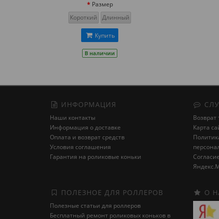
Размер
Короткий
Длинный
Купить
В наличии
ИНФОРМАЦИЯ
СЛУ
Наши контакты
Возврат 
Информация о доставке
Карта са
Оплата и возврат средств
Политика
Условия соглашения
персона
Гарантия на роликовые коньки
Cогласие
Яндекс.М
ПОЛЕЗНОЕ ДЛЯ РОЛЛЕРОВ
О Н
Полезные статьи для роллеров
Бесплатный ремонт роликовых коньков в