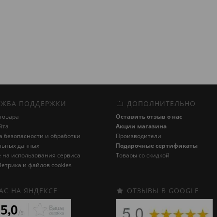
ЖБА ПОДДЕРЖКИ
ДОПОЛНИТЕЛЬНО
товара
Оставить отзыв о нас
йта
Акции магазина
 безопасности и обработки
Производители
льных данных
Подарочные сертификаты
 на использования сервиса
Товары со скидкой
етрика и файлов cookies
АС НА ЯНДЕКСЕ
ОТЗЫВЫ В GOOGLE