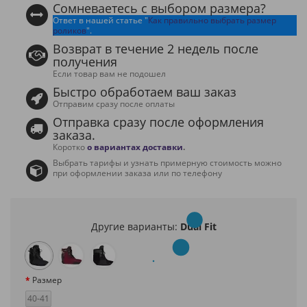
Сомневаетесь с выбором размера?
Ответ в нашей статье "
Как правильно выбрать размер
роликов
".
Возврат в течение 2 недель после
получения
Если товар вам не подошел
Быстро обработаем ваш заказ
Отправим сразу после оплаты
Отправка сразу после оформления
заказа.
Коротко
о вариантах доставки
.
Выбрать тарифы и узнать примерную стоимость можно
при оформлении заказа или по телефону
Другие варианты:
Dual Fit
Размер
40-41