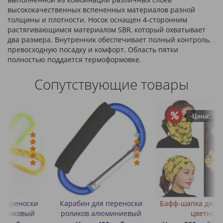
высококачественных вспененных материалов разной
толщины и плотности. Носок оснащен 4-сторонним
растягивающимся материалом SBR, который охватывает
два размера. Внутренник обеспечивает полный контроль,
превосходную посадку и комфорт. Область пятки
полностью поддается термоформовке.
Сопутствующие товары
-Цена: 200 руб.
Карабин для переноски
Бафф-шапка двухслойный
З
роликов алюминиевый
цветной