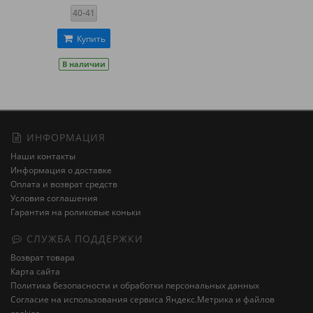
40-41
Купить
В наличии
ИНФОРМАЦИЯ
Наши контакты
Информация о доставке
Оплата и возврат средств
Условия соглашения
Гарантия на роликовые коньки
СЛУЖБА ПОДДЕРЖКИ
Возврат товара
Карта сайта
Политика безопасности и обработки персональных данных
Cогласие на использования сервиса Яндекс.Метрика и файлов