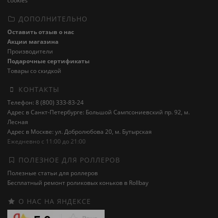
cookies
ДОПОЛНИТЕЛЬНО
Оставить отзыв о нас
Акции магазина
Производители
Подарочные сертификаты
Товары со скидкой
КОНТАКТЫ
Телефон: 8 (800) 333-83-24
Адрес в Санкт-Петербурге: Большой Сампсониевский пр. 92, м.
Лесная
Адрес в Москве: ул. Добролюбова 20, м. Бутырская
Ежедневно с 11:00 до 21:00
ПОЛЕЗНОЕ ДЛЯ РОЛЛЕРОВ
Полезные статьи для роллеров
Бесплатный ремонт роликовых коньков в Rollbay
О НАС НА ЯНДЕКСЕ