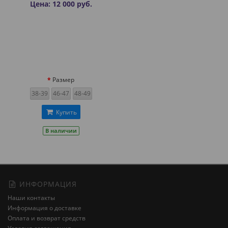
Цена: 12 000 руб.
Размер
38-39
46-47
48-49
Купить
В наличии
ИНФОРМАЦИЯ
Наши контакты
Информация о доставке
Оплата и возврат средств