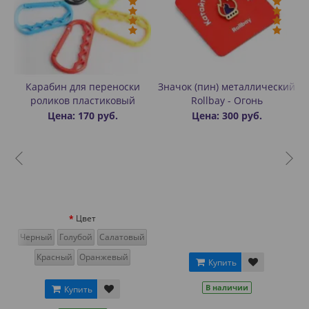
Карабин для переноски
Значок (пин) металлический
роликов пластиковый
Rollbay - Огонь
Цена: 170 руб.
Цена: 300 руб.
Цвет
Черный
Голубой
Салатовый
й
Красный
Оранжевый
Купить
В наличии
Купить