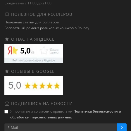
Ежедневно с 11:00 до 21:00
ПОЛЕЗНОЕ ДЛЯ РОЛЛЕРОВ
Полезные статьи для роллеров
Бесплатный ремонт роликовых коньков в Rollbay
О НАС НА ЯНДЕКСЕ
ОТЗЫВЫ В GOOGLE
ПОДПИШИСЬ НА НОВОСТИ
Я прочитал и согласен с правилами
Политика безопасности и
обработки персональных данных