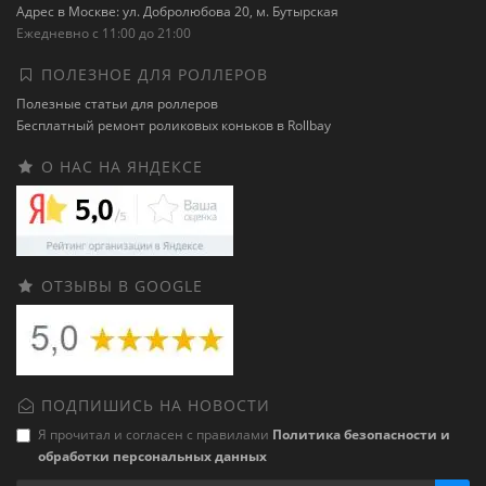
Адрес в Москве: ул. Добролюбова 20, м. Бутырская
Ежедневно с 11:00 до 21:00
ПОЛЕЗНОЕ ДЛЯ РОЛЛЕРОВ
Полезные статьи для роллеров
Бесплатный ремонт роликовых коньков в Rollbay
О НАС НА ЯНДЕКСЕ
ОТЗЫВЫ В GOOGLE
ПОДПИШИСЬ НА НОВОСТИ
Я прочитал и согласен с правилами
Политика безопасности и
обработки персональных данных