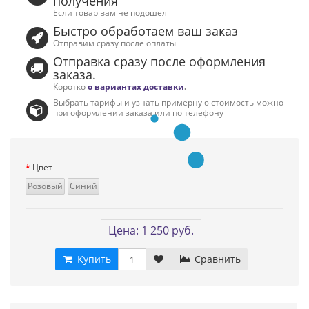
получения
Если товар вам не подошел
Быстро обработаем ваш заказ
Отправим сразу после оплаты
Отправка сразу после оформления
заказа.
Коротко
о вариантах доставки
.
Выбрать тарифы и узнать примерную стоимость можно
при оформлении заказа или по телефону
Цвет
Розовый
Синий
Цена: 1 250 руб.
Купить
Сравнить