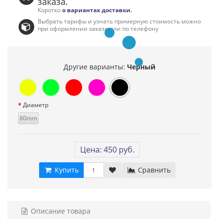
заказа.
Коротко
о вариантах доставки
.
Выбрать тарифы и узнать примерную стоимость можно
при оформлении заказа или по телефону
Другие варианты:
Черный
Диаметр
80mm
Цена: 450 руб.
Купить
Сравнить
Описание товара