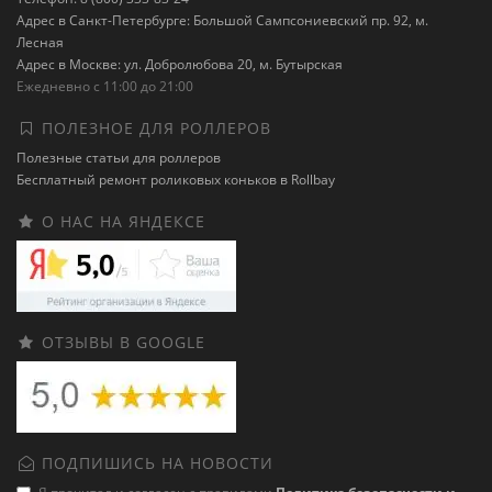
Адрес в Санкт-Петербурге: Большой Сампсониевский пр. 92, м.
Лесная
Адрес в Москве: ул. Добролюбова 20, м. Бутырская
Ежедневно с 11:00 до 21:00
ПОЛЕЗНОЕ ДЛЯ РОЛЛЕРОВ
Полезные статьи для роллеров
Бесплатный ремонт роликовых коньков в Rollbay
О НАС НА ЯНДЕКСЕ
ОТЗЫВЫ В GOOGLE
ПОДПИШИСЬ НА НОВОСТИ