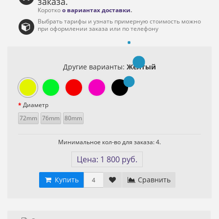
заказа.
Коротко
о вариантах доставки
.
Выбрать тарифы и узнать примерную стоимость можно
при оформлении заказа или по телефону
Другие варианты:
Желтый
Диаметр
72mm
76mm
80mm
Минимальное кол-во для заказа: 4.
Цена: 1 800 руб.
Купить
Сравнить