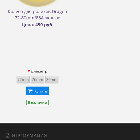
Колесо для роликов Dragon
72-80mm/88A желтое
Цена: 450 руб.
Диаметр
72mm
76mm
80mm
Купить
В наличии
ИНФОРМАЦИЯ