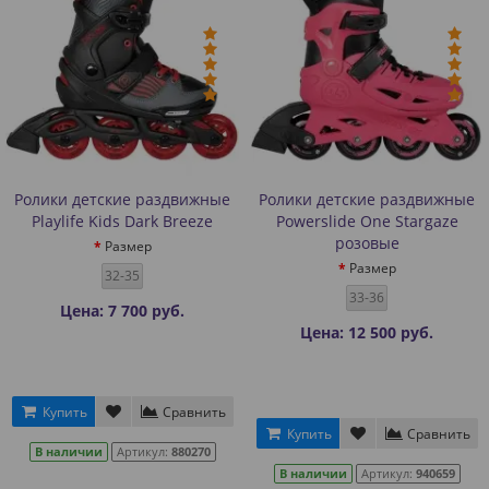
Ролики детские раздвижные
Ролики детские раздвижные
Playlife Kids Dark Breeze
Powerslide One Stargaze
розовые
Размер
Размер
32-35
33-36
Цена: 7 700 руб.
Цена: 12 500 руб.
Купить
Сравнить
Купить
Сравнить
В наличии
Артикул:
880270
В наличии
Артикул:
940659