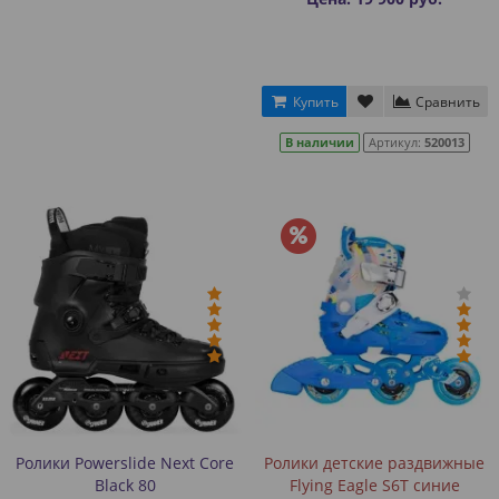
Купить
Сравнить
В наличии
Артикул:
520013
Ролики Powerslide Next Core
Ролики детские раздвижные
Black 80
Flying Eagle S6T синие