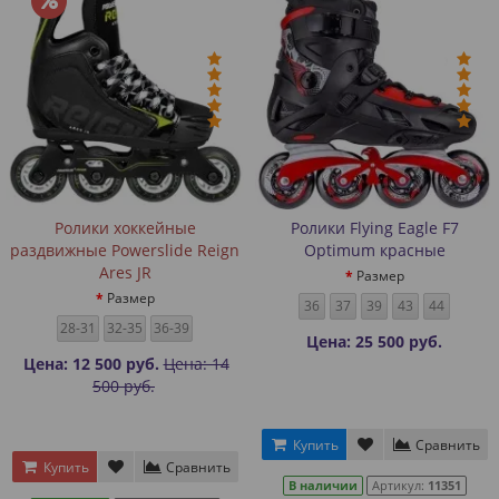
Ролики хоккейные
Ролики Flying Eagle F7
раздвижные Powerslide Reign
Optimum красные
Ares JR
Размер
Размер
36
37
39
43
44
28-31
32-35
36-39
Цена: 25 500 руб.
Цена: 12 500 руб.
Цена: 14
500 руб.
Купить
Сравнить
Купить
Сравнить
В наличии
Артикул:
11351