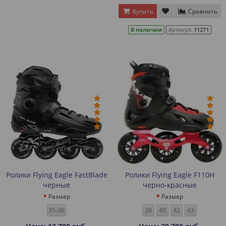
Купить
Сравнить
В наличии
Артикул:
11271
Ролики Flying Eagle FastBlade
Ролики Flying Eagle F110H
черные
черно-красные
Размер
Размер
35-36
38
40
42
43