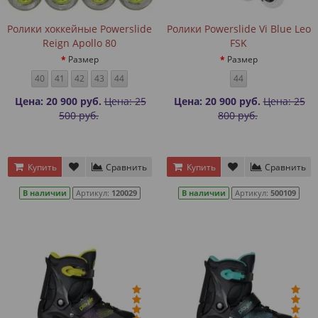
Ролики хоккейные Powerslide
Ролики Powerslide Vi Blue Leo
Reign Apollo 80
FSK
Размер
Размер
40
41
42
43
44
44
Цена: 20 900 руб.
Цена: 25
Цена: 20 900 руб.
Цена: 25
500 руб.
800 руб.
Купить
Сравнить
Купить
Сравнить
В наличии
Артикул:
120029
В наличии
Артикул:
500109