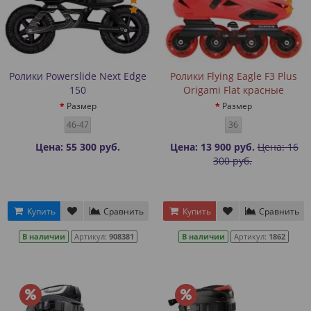
Ролики Powerslide Next Edge
Ролики Flying Eagle F3 Plus
150
Origami Flat красные
Размер
Размер
46-47
36
Цена: 55 300 руб.
Цена: 13 900 руб.
Цена: 16
300 руб.
Купить
Сравнить
Купить
Сравнить
В наличии
Артикул:
908381
В наличии
Артикул:
1862