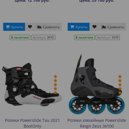
Цена: 12 700 руб.
Цена: 29 700 руб.
Купить
Сравнить
Купить
Сравнить
В наличии
Артикул:
2015
В наличии
Артикул:
1019
Ролики Powerslide Tau 2021
Ролики хоккейные Powerslide
BootOnly
Reign Zeus 3x100