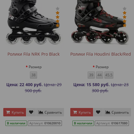
Ролики Fila NRK Pro Black
Ролики Fila Houdini Black/Red
Размер
Размер
38
39
44
45.5
Цена: 22 400 руб.
Цена: 29
Цена: 15 580 руб.
Цена: 23
900 руб.
300 руб.
Купить
Сравнить
Купить
Сравнить
В наличии
Артикул:
010620010
В наличии
Артикул:
010617080