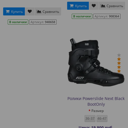
Купить
Сравнить
Купить
Сравнить
В наличии
Артикул:
908364
В наличии
Артикул:
940658
Ролики Powerslide Next Black
BootOnly
Размер
36-37
46-47
Цена: 19 900 руб.