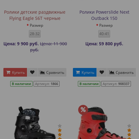
Ролики детские раздвижные
Ролики Powerslide Next
Flying Eagle S6T черные
Outback 150
Размер
Размер
28-32
40-41
Цена: 9 900 руб.
Цена: 11 900
Цена: 59 800 руб.
руб.
Купить
Сравнить
Купить
Сравнить
В наличии
Артикул:
1866
В наличии
Артикул:
908337