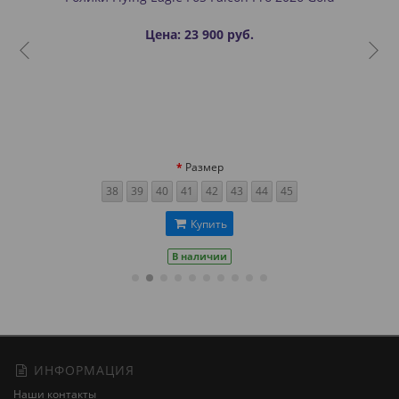
Цена: 23 900 руб.
Размер
38
39
40
41
42
43
44
45
Купить
В наличии
ИНФОРМАЦИЯ
Наши контакты